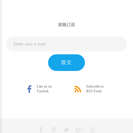
邮箱订阅
提交