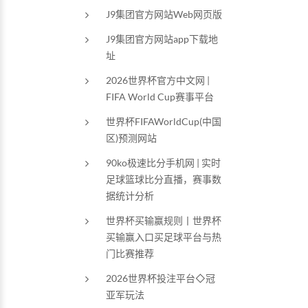
J9集团官方网站Web网页版
J9集团官方网站app下载地
址
2026世界杯官方中文网 |
FIFA World Cup赛事平台
世界杯FIFAWorldCup(中国
区)预测网站
90ko极速比分手机网 | 实时
足球篮球比分直播，赛事数
据统计分析
世界杯买输赢规则丨世界杯
买输赢入口买足球平台与热
门比赛推荐
2026世界杯投注平台◇冠
亚军玩法