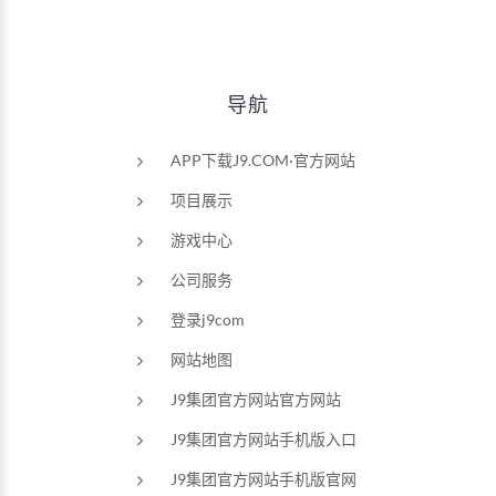
导航
APP下载J9.COM·官方网站
项目展示
游戏中心
公司服务
登录j9com
网站地图
J9集团官方网站官方网站
J9集团官方网站手机版入口
J9集团官方网站手机版官网