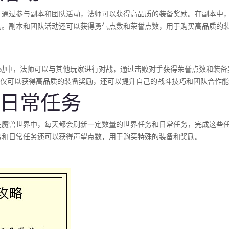
通过参与副本和团队活动，法师可以获得高品质的装备奖励。在副本中，法
奖励。副本和团队活动还可以获得勇气点数和荣誉点数，用于购买高品质的
P活动中，法师可以与其他玩家进行对战，通过击败对手获得荣誉点数和装备
不仅可以获得高品质的装备奖励，还可以提升自己的战斗技巧和团队合作
日常任务
在魔兽世界中，每天都会刷新一定数量的世界任务和日常任务，完成这些
务和日常任务还可以获得声望点数，用于购买特殊的装备和奖励。