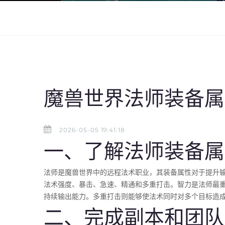
魔兽世界法师装备属
2026-05-05 19:41:18
一、了解法师装备属
法师是魔兽世界中的远程法术职业，其装备属性对于提升
法术强度、暴击、急速、精通和多重打击。智力是法师最
持续输出能力。多重打击则能够使法术同时对多个目标造
二、完成副本和团队