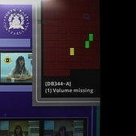
游戏中心
公司服务
登录j9com