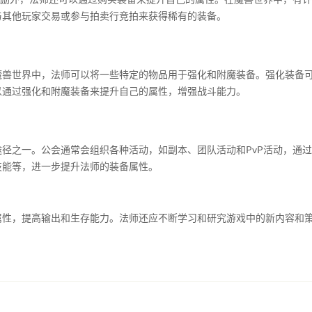
与其他玩家交易或参与拍卖行竞拍来获得稀有的装备。
魔兽世界中，法师可以将一些特定的物品用于强化和附魔装备。强化装备
以通过强化和附魔装备来提升自己的属性，增强战斗能力。
径之一。公会通常会组织各种活动，如副本、团队活动和PvP活动，通
技能等，进一步提升法师的装备属性。
属性，提高输出和生存能力。法师还应不断学习和研究游戏中的新内容和