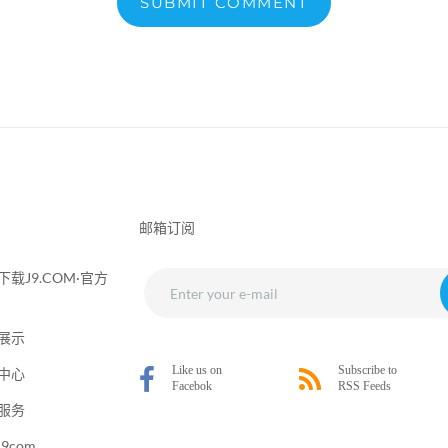
SUBMIT COMMENT
邮箱订阅
下载J9.COM·官方
展示
中心
服务
9com