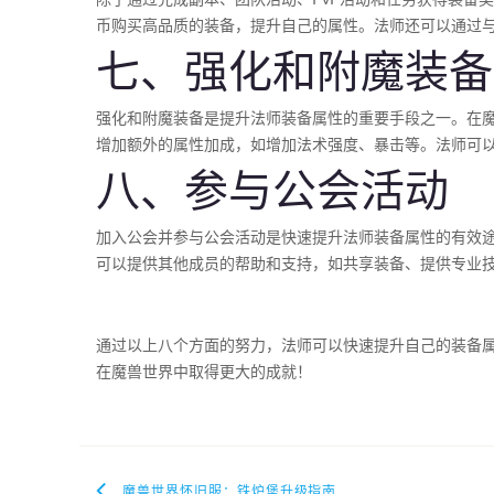
币购买高品质的装备，提升自己的属性。法师还可以通过
七、强化和附魔装备
强化和附魔装备是提升法师装备属性的重要手段之一。在
增加额外的属性加成，如增加法术强度、暴击等。法师可
八、参与公会活动
加入公会并参与公会活动是快速提升法师装备属性的有效途
可以提供其他成员的帮助和支持，如共享装备、提供专业
通过以上八个方面的努力，法师可以快速提升自己的装备
在魔兽世界中取得更大的成就！
魔兽世界怀旧服：铁炉堡升级指南