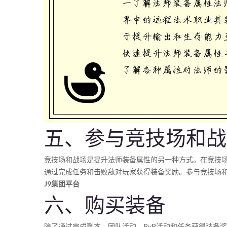
五、参与竞技场和战
竞技场和战场是提升法师装备属性的另一种方式。在竞技
通过完成任务和击败敌对玩家获得装备奖励。参与竞技场和
J9集团平台
六、购买装备
除了通过完成副本、团队活动、PvP活动和任务获得装备