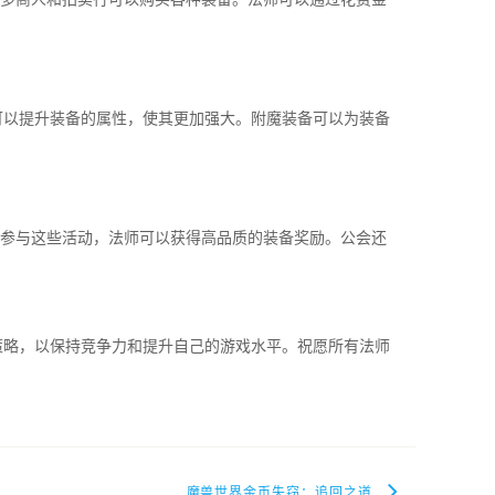
可以提升装备的属性，使其更加强大。附魔装备可以为装备
过参与这些活动，法师可以获得高品质的装备奖励。公会还
策略，以保持竞争力和提升自己的游戏水平。祝愿所有法师
魔兽世界金币失窃：追回之道