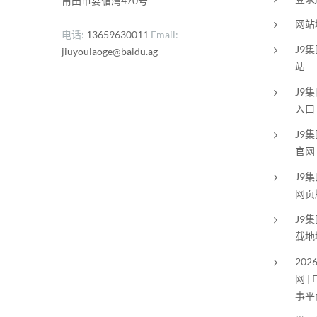
莆田市宴循湾470号
网站
电话
13659630011
Email
J9
jiuyoulaoge@baidu.ag
站
J9
入口
J9
官网
J9
网页
J9
载地
20
网 | 
事平