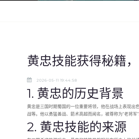
黄忠技能获得秘籍，
2026-05-11 19:44:58
1. 黄忠的历史背景
黄忠是三国时期蜀国的一位重要将领，他在战场上表现出色
战等。他以勇猛善战、箭术高超而闻名，被尊称为“老将军”
2. 黄忠技能的来源