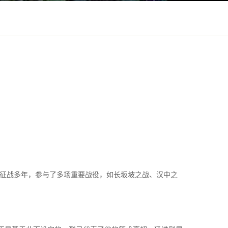
下征战多年，参与了多场重要战役，如长坂坡之战、汉中之