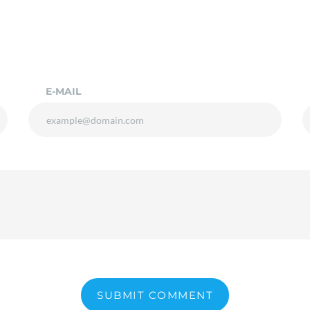
E-MAIL
SUBMIT COMMENT