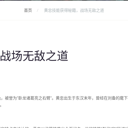
首页
黄忠技能获得秘籍，战场无敌之道
战场无敌之道
，被誉为“卧龙诸葛亮之右臂”。黄忠出生于东汉末年，曾经在刘备的麾
。