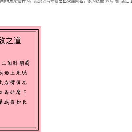
和特点来设计的。黄忠以弓箭技艺出众而闻名，他的技能“烈弓”和“猛进