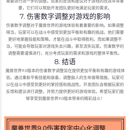
需要进行进一步的调整。玩家的反馈和建议对于游戏的改进非常重
要，它们可以帮助开发团队更好地满足玩家的需求。
7. 伤害数字调整对游戏的影响
伤害数字调整对于魔兽世界的游戏体验有着重要的影响。如果调整
得当，玩家可以在战斗中感受到更加平衡和有趣的挑战。他们需要
更好地掌握技能和策略，才能在战斗中取得胜利。而如果调整不
当，可能会导致玩家对游戏失去兴趣，甚至流失玩家。伤害数字的
调整需要谨慎进行，充分考虑玩家的需求和游戏的整体平衡性。
8. 结语
魔兽世界9.0版本的伤害数字调整旨在提供更加平衡和有趣的游戏体
验。通过重新平衡技能和装备，调整敌人的生命值等措施，玩家可
以在战斗中感受到更好的掌控感和挑战性。开发团队会根据玩家的
反馈和建议进行调整，并努力提供更好的游戏体验。希望玩家们能
够享受到魔兽世界9.0版本带来的精彩战斗！