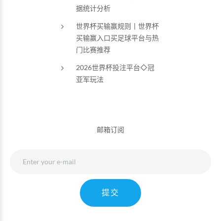
据统计分析
世界杯买输赢规则丨世界杯
买输赢入口买足球平台与热
门比赛推荐
2026世界杯投注平台◇冠
亚军玩法
邮箱订阅
提交