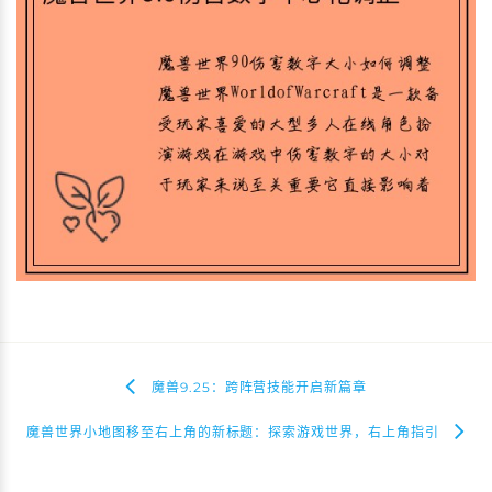
魔兽9.25：跨阵营技能开启新篇章
魔兽世界小地图移至右上角的新标题：探索游戏世界，右上角指引