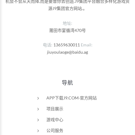
机会不会从天而降,而是要靠你去创造.J9集团平台融合多样化游戏资
源J9集团官方网站.。
地址:
莆田市宴循湾470号
电话
13659630011
Email
jiuyoulaoge@baidu.ag
导航
APP下载J9.COM·官方网站
项目展示
游戏中心
公司服务