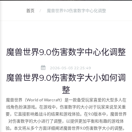
首页
魔兽世界9.0伤害数字中心化调整
魔兽世界9.0伤害数字中心化调整
2026-05-03 22:25:49
魔兽世界9.0伤害数字大小如何调
整
魔兽世界（World of Warcraft）是一款备受玩家喜爱的大型多人在
线角色扮演游戏。在游戏中，伤害数字的大小对于玩家来说至关重
要，它直接影响着战斗的结果和游戏体验。在9.0版本中，魔兽世界
对伤害数字的大小进行了调整，以提供更加平衡和有趣的游戏体
验。本文将从多个方面详细阐述魔兽世界9.0伤害数字大小的调整。