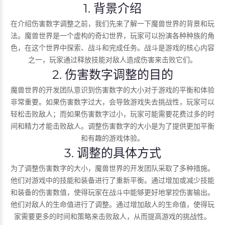
1. 背景介绍
在介绍伤害数字调整之前，我们先来了解一下魔兽世界的背景和玩
法。魔兽世界是一个虚构的奇幻世界，玩家可以扮演各种种族的角
色，在这个世界中探索、战斗和完成任务。战斗是游戏的核心内容
之一，玩家通过释放技能对敌人造成伤害来击败它们。
2. 伤害数字调整的目的
魔兽世界的开发团队意识到伤害数字的大小对于游戏的平衡和体验
非常重要。如果伤害数字过大，会导致游戏失去挑战性，玩家可以
轻松击败敌人；而如果伤害数字过小，玩家可能需要花费过多的时
间和精力才能击败敌人。调整伤害数字的大小是为了提供更加平衡
和有趣的游戏体验。
3. 调整的具体方式
为了调整伤害数字的大小，魔兽世界的开发团队采取了多种措施。
他们对游戏中的技能和装备进行了重新平衡。通过增加或减少技能
和装备的伤害数值，使得玩家在战斗中能够更好地掌控伤害输出。
他们对敌人的生命值进行了调整。通过增加敌人的生命值，使得玩
家需要更多的时间和策略来击败敌人，从而提高游戏的挑战性。