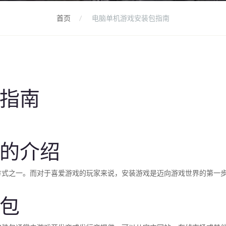
首页
电脑单机游戏安装包指南
指南
的介绍
方式之一。而对于喜爱游戏的玩家来说，安装游戏是迈向游戏世界的第一
包