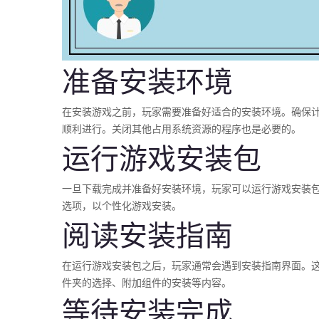
准备安装环境
在安装游戏之前，玩家需要准备好适合的安装环境。确保
顺利进行。关闭其他占用系统资源的程序也是必要的。
运行游戏安装包
一旦下载完成并准备好安装环境，玩家可以运行游戏安装
选项，以个性化游戏安装。
阅读安装指南
在运行游戏安装包之后，玩家通常会遇到安装指南界面。
件夹的选择、附加组件的安装等内容。
等待安装完成