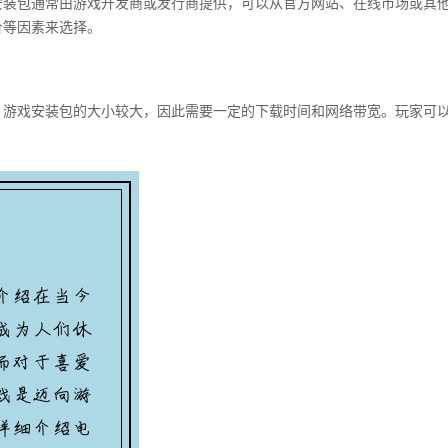
安装包通常由游戏开发商或发行商提供，可以从官方网站、在线市场或其
价等因素来选择。
，游戏安装包的大小较大，因此需要一定的下载时间和网络带宽。玩家可
。