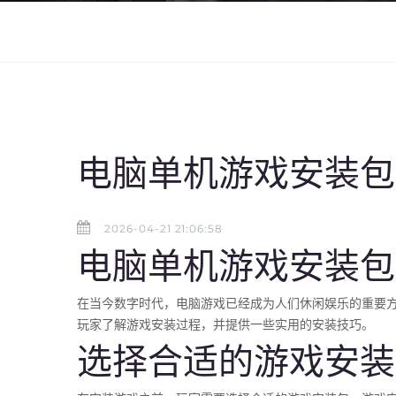
电脑单机游戏安装包
2026-04-21 21:06:58
电脑单机游戏安装包
在当今数字时代，电脑游戏已经成为人们休闲娱乐的重要
玩家了解游戏安装过程，并提供一些实用的安装技巧。
选择合适的游戏安装