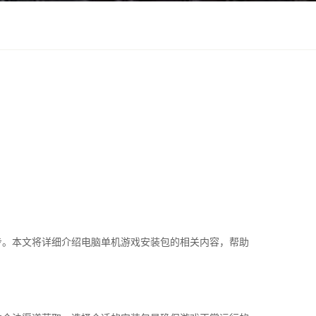
步。本文将详细介绍电脑单机游戏安装包的相关内容，帮助