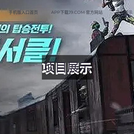
手机版入口首页
APP下载J9.COM·官方网站
项目展示
项目展示