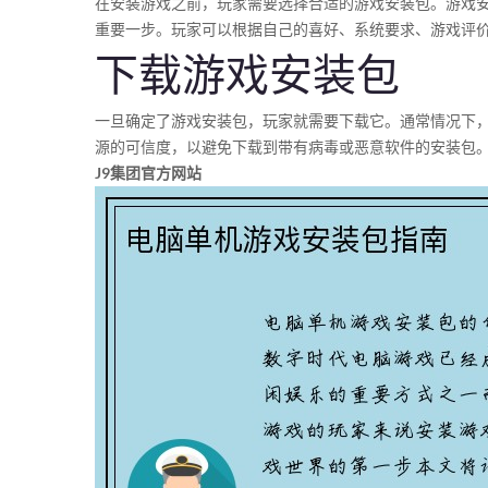
在安装游戏之前，玩家需要选择合适的游戏安装包。游戏
重要一步。玩家可以根据自己的喜好、系统要求、游戏评
下载游戏安装包
一旦确定了游戏安装包，玩家就需要下载它。通常情况下
源的可信度，以避免下载到带有病毒或恶意软件的安装包
J9集团官方网站