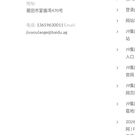
地址:
登录j
莆田市宴循湾470号
网站
电话
13659630011
Email
J9
jiuyoulaoge@baidu.ag
站
J9
入口
J9
官网
J9
网页
J9
载地
20
网 | 