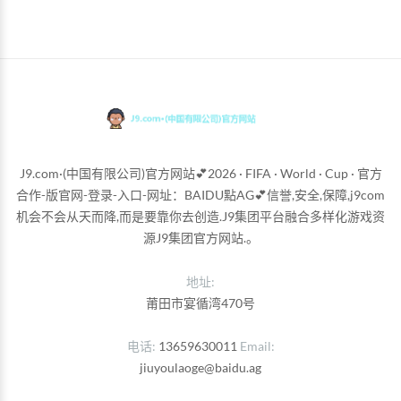
J9.com·(中国有限公司)官方网站💕2026 · FIFA · World · Cup · 官方
合作-版官网-登录-入口-网址：BAIDU點AG💕信誉,安全,保障,j9com
机会不会从天而降,而是要靠你去创造.J9集团平台融合多样化游戏资
源J9集团官方网站.。
地址:
莆田市宴循湾470号
电话
13659630011
Email
jiuyoulaoge@baidu.ag