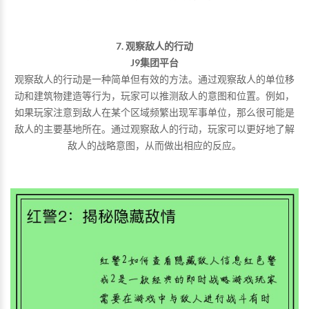
7. 观察敌人的行动
J9集团平台
观察敌人的行动是一种简单但有效的方法。通过观察敌人的单位移
动和建筑物建造等行为，玩家可以推测敌人的意图和位置。例如，
如果玩家注意到敌人在某个区域频繁出现军事单位，那么很可能是
敌人的主要基地所在。通过观察敌人的行动，玩家可以更好地了解
敌人的战略意图，从而做出相应的反应。