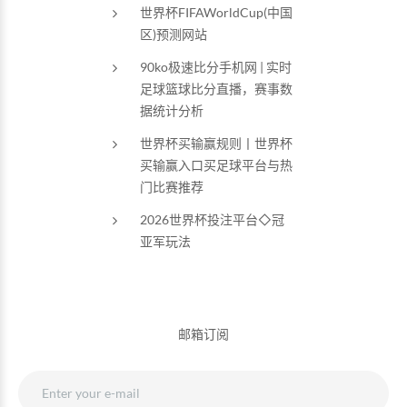
世界杯FIFAWorldCup(中国
区)预测网站
90ko极速比分手机网 | 实时
足球篮球比分直播，赛事数
据统计分析
世界杯买输赢规则丨世界杯
买输赢入口买足球平台与热
门比赛推荐
2026世界杯投注平台◇冠
亚军玩法
邮箱订阅