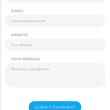
E-MAIL
WEBSITE
YOUR MESSAGE
SUBMIT COMMENT