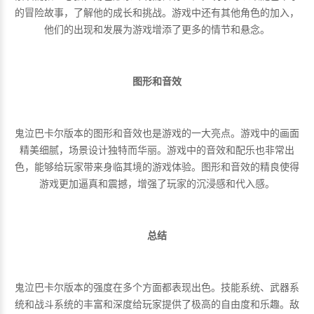
的冒险故事，了解他的成长和挑战。游戏中还有其他角色的加入，
他们的出现和发展为游戏增添了更多的情节和悬念。
图形和音效
鬼泣巴卡尔版本的图形和音效也是游戏的一大亮点。游戏中的画面
精美细腻，场景设计独特而华丽。游戏中的音效和配乐也非常出
色，能够给玩家带来身临其境的游戏体验。图形和音效的精良使得
游戏更加逼真和震撼，增强了玩家的沉浸感和代入感。
总结
鬼泣巴卡尔版本的强度在多个方面都表现出色。技能系统、武器系
统和战斗系统的丰富和深度给玩家提供了极高的自由度和乐趣。敌