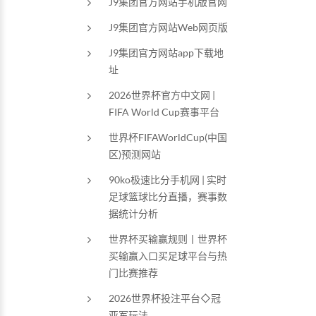
J9集团官方网站手机版官网
J9集团官方网站Web网页版
J9集团官方网站app下载地
址
2026世界杯官方中文网 |
FIFA World Cup赛事平台
世界杯FIFAWorldCup(中国
区)预测网站
90ko极速比分手机网 | 实时
足球篮球比分直播，赛事数
据统计分析
世界杯买输赢规则丨世界杯
买输赢入口买足球平台与热
门比赛推荐
2026世界杯投注平台◇冠
亚军玩法