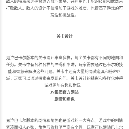
敌人的特点来选择合适的战斗策略，并利用巴卡尔的技能和武器来
打败敌人。敌人的设计不仅增加了游戏的难度，也提高了游戏的可
玩性和挑战性。
关卡设计
鬼泣巴卡尔版本的关卡设计丰富多样，每个关卡都有不同的地图和
任务。关卡中有各种各样的障碍和陷阱，玩家需要通过巴卡尔的技
能和智慧来解决这些问题。关卡中还有大量的隐藏道具和秘密区
域，玩家可以通过探索来发现它们。关卡设计的精彩和多样化使得
游戏更加有趣和耐玩。
J9集团官方网站
剧情和角色
鬼泣巴卡尔版本的剧情和角色也是游戏的一大亮点。游戏中的剧情
紧凑而扣人心弦，角色形象鲜明而富有个性。玩家可以跟随巴卡尔