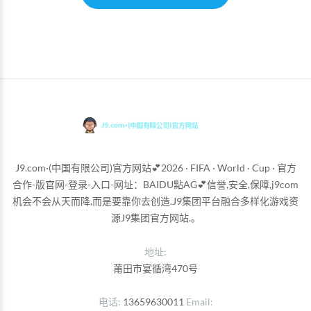
J9.com·(中国有限公司)官方网站💕2026 · FIFA · World · Cup · 官方
合作-版官网-登录-入口-网址：BAIDU點AG💕信誉,安全,保障,j9com
机会不会从天而降,而是要靠你去创造.J9集团平台融合多样化游戏资
源J9集团官方网站.。
地址:
莆田市宴循湾470号
电话
13659630011
Email