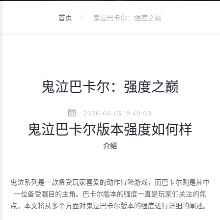
首页
鬼泣巴卡尔：强度之巅
鬼泣巴卡尔：强度之巅
2026-05-03 19:40:00
鬼泣巴卡尔版本强度如何样
介绍
鬼泣系列是一款备受玩家喜爱的动作冒险游戏，而巴卡尔则是其中
一位备受瞩目的主角。巴卡尔版本的强度一直是玩家们关注的焦
点。本文将从多个方面对鬼泣巴卡尔版本的强度进行详细的阐述。