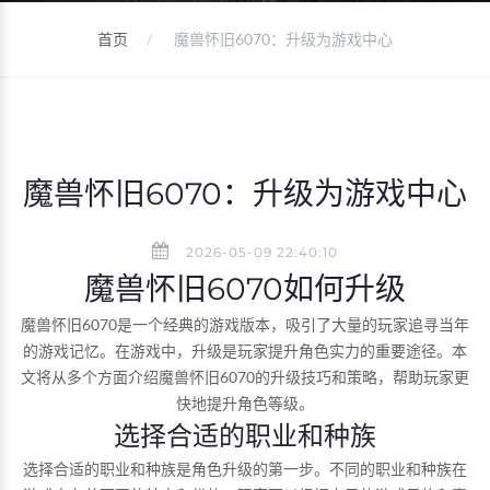
首页
魔兽怀旧6070：升级为游戏中心
魔兽怀旧6070：升级为游戏中心
2026-05-09 22:40:10
魔兽怀旧6070如何升级
魔兽怀旧6070是一个经典的游戏版本，吸引了大量的玩家追寻当年
的游戏记忆。在游戏中，升级是玩家提升角色实力的重要途径。本
文将从多个方面介绍魔兽怀旧6070的升级技巧和策略，帮助玩家更
快地提升角色等级。
选择合适的职业和种族
选择合适的职业和种族是角色升级的第一步。不同的职业和种族在