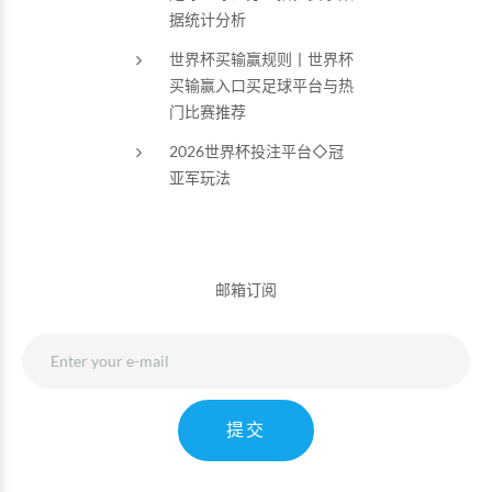
据统计分析
世界杯买输赢规则丨世界杯
买输赢入口买足球平台与热
门比赛推荐
2026世界杯投注平台◇冠
亚军玩法
邮箱订阅
提交