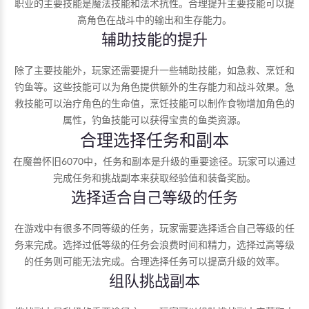
职业的主要技能是魔法技能和法术抗性。合理提升主要技能可以提
高角色在战斗中的输出和生存能力。
辅助技能的提升
除了主要技能外，玩家还需要提升一些辅助技能，如急救、烹饪和
钓鱼等。这些技能可以为角色提供额外的生存能力和战斗效果。急
救技能可以治疗角色的生命值，烹饪技能可以制作食物增加角色的
属性，钓鱼技能可以获得宝贵的鱼类资源。
合理选择任务和副本
在魔兽怀旧6070中，任务和副本是升级的重要途径。玩家可以通过
完成任务和挑战副本来获取经验值和装备奖励。
选择适合自己等级的任务
在游戏中有很多不同等级的任务，玩家需要选择适合自己等级的任
务来完成。选择过低等级的任务会浪费时间和精力，选择过高等级
的任务则可能无法完成。合理选择任务可以提高升级的效率。
组队挑战副本