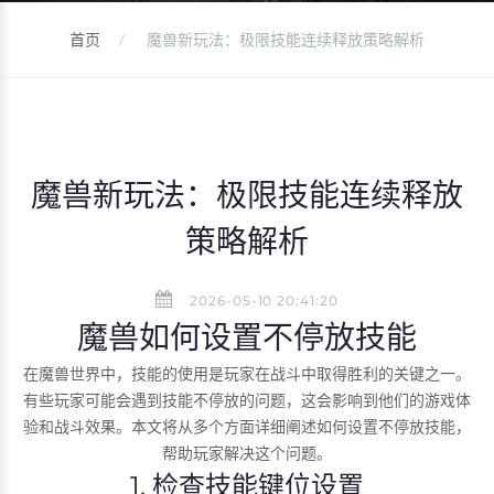
首页
魔兽新玩法：极限技能连续释放策略解析
魔兽新玩法：极限技能连续释放
策略解析
2026-05-10 20:41:20
魔兽如何设置不停放技能
在魔兽世界中，技能的使用是玩家在战斗中取得胜利的关键之一。
有些玩家可能会遇到技能不停放的问题，这会影响到他们的游戏体
验和战斗效果。本文将从多个方面详细阐述如何设置不停放技能，
帮助玩家解决这个问题。
1. 检查技能键位设置