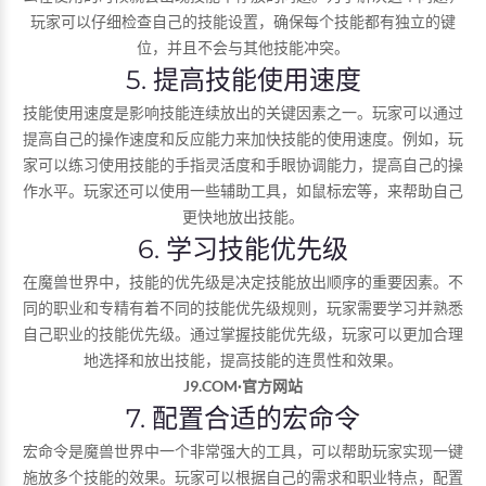
玩家可以仔细检查自己的技能设置，确保每个技能都有独立的键
位，并且不会与其他技能冲突。
5. 提高技能使用速度
技能使用速度是影响技能连续放出的关键因素之一。玩家可以通过
提高自己的操作速度和反应能力来加快技能的使用速度。例如，玩
家可以练习使用技能的手指灵活度和手眼协调能力，提高自己的操
作水平。玩家还可以使用一些辅助工具，如鼠标宏等，来帮助自己
更快地放出技能。
6. 学习技能优先级
在魔兽世界中，技能的优先级是决定技能放出顺序的重要因素。不
同的职业和专精有着不同的技能优先级规则，玩家需要学习并熟悉
自己职业的技能优先级。通过掌握技能优先级，玩家可以更加合理
地选择和放出技能，提高技能的连贯性和效果。
J9.COM·官方网站
7. 配置合适的宏命令
宏命令是魔兽世界中一个非常强大的工具，可以帮助玩家实现一键
施放多个技能的效果。玩家可以根据自己的需求和职业特点，配置