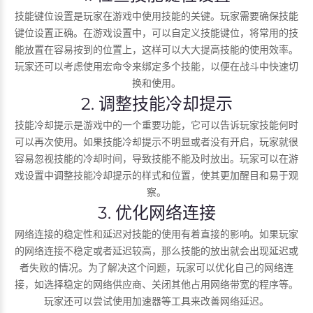
技能键位设置是玩家在游戏中使用技能的关键。玩家需要确保技能
键位设置正确。在游戏设置中，可以自定义技能键位，将常用的技
能放置在容易按到的位置上，这样可以大大提高技能的使用效率。
玩家还可以考虑使用宏命令来绑定多个技能，以便在战斗中快速切
换和使用。
2. 调整技能冷却提示
技能冷却提示是游戏中的一个重要功能，它可以告诉玩家技能何时
可以再次使用。如果技能冷却提示不明显或者没有开启，玩家就很
容易忽视技能的冷却时间，导致技能不能及时放出。玩家可以在游
戏设置中调整技能冷却提示的样式和位置，使其更加醒目和易于观
察。
3. 优化网络连接
网络连接的稳定性和延迟对技能的使用有着直接的影响。如果玩家
的网络连接不稳定或者延迟较高，那么技能的放出就会出现延迟或
者失败的情况。为了解决这个问题，玩家可以优化自己的网络连
接，如选择稳定的网络供应商、关闭其他占用网络带宽的程序等。
玩家还可以尝试使用加速器等工具来改善网络延迟。