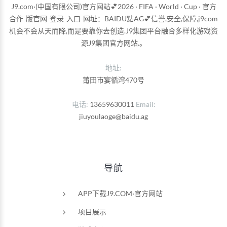
J9.com·(中国有限公司)官方网站💕2026 · FIFA · World · Cup · 官方
合作-版官网-登录-入口-网址：BAIDU點AG💕信誉,安全,保障,j9com
机会不会从天而降,而是要靠你去创造.J9集团平台融合多样化游戏资
源J9集团官方网站.。
地址:
莆田市宴循湾470号
电话
13659630011
Email
jiuyoulaoge@baidu.ag
导航
APP下载J9.COM·官方网站
项目展示